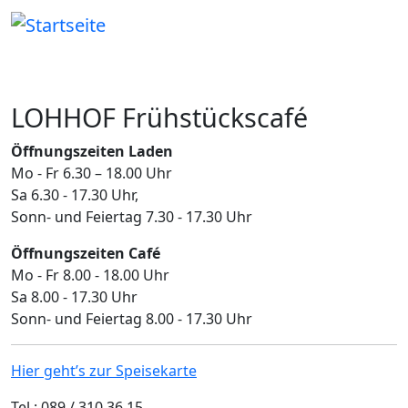
Direkt zum Inhalt
LOHHOF Frühstückscafé
Öffnungszeiten Laden
Mo - Fr 6.30 – 18.00 Uhr
Sa 6.30 - 17.30 Uhr,
​Sonn- und Feiertag 7.30 - 17.30 Uhr
Öffnungszeiten Café
Mo - Fr 8.00 - 18.00 Uhr
Sa 8.00 - 17.30 Uhr
Sonn- und Feiertag 8.00 - 17.30 Uhr
Hier geht’s zur Speisekarte
Tel.: 089 / 310 36 15