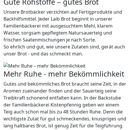
Gute Rohstoffe – gutes Brot
Unsere Brotbäcker verzichten auf Fertigprodukte und
Backhilfsmittel. Jeder Laib Brot beginnt in unserer
Familienbäckerei mit ausgesuchtem Mehl, klarem
Wasser, sorgsam gepflegtem Natursauerteig und
frischen Saatenmischungen je nach Sorte.
So ehrlich und gut, wie unsere Zutaten sind, gerät auch
unser Brot - und das schmeckt man.
Mehr Ruhe - mehr Bekömmlichkeit
Gutes und bekömmliches Brot braucht seine Zeit, in der
Aromen zueinander finden und der Sauerteig seine
Treibkraft schonend entfalten kann. In der Backstube
der Familienbäckerei Kistenpfennig geben wir einem
Teig auch schon mal bis zu 48 Stunden Ruhe. Denn die
wichtigste Zutat für gut schmeckendes, knuspriges und
lang haltbares Brot, ist genug Zeit für die Teigführung.