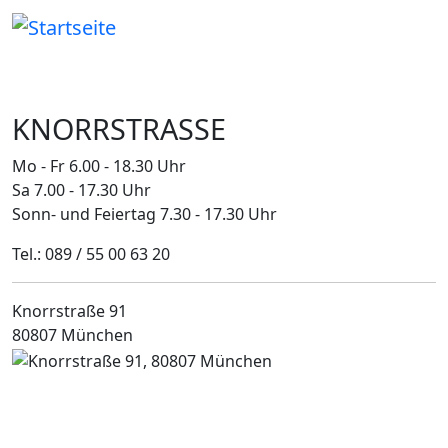
Direkt zum Inhalt
KNORRSTRASSE
Mo - Fr 6.00 - 18.30 Uhr
Sa 7.00 - 17.30 Uhr
Sonn- und Feiertag 7.30 - 17.30 Uhr
Tel.: 089 / 55 00 63 20
Knorrstraße 91
80807 München